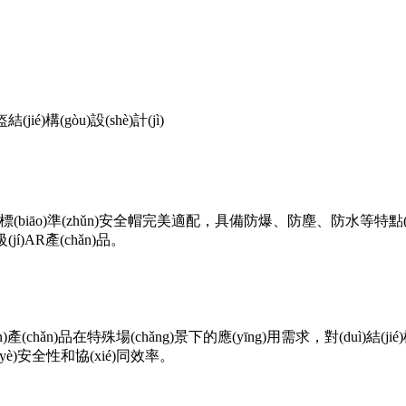
jié)構(gòu)設(shè)計(jì)
(biāo)準(zhǔn)安全帽完美適配，具備防爆、防塵、防水等
AR產(chǎn)品。
iàn)產(chǎn)品在特殊場(chǎng)景下的應(yīng)用需求，對(duì)結(j
yè)安全性和協(xié)同效率。