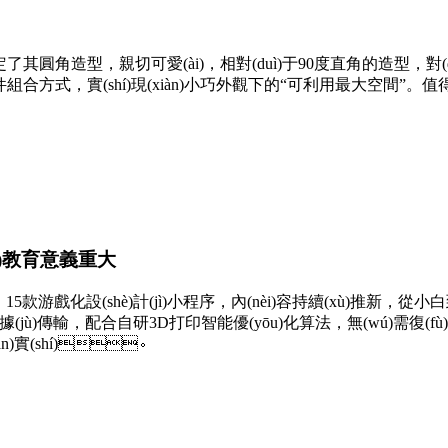
，就確定了其圓角造型，親切可愛(ài)，相對(duì)于90度直角的造型，對(
局各個(gè)配件組合方式，實(shí)現(xiàn)小巧外觀下的“可利用最大空間
ng)教育意義重大
15款游戲化設(shè)計(jì)小程序，內(nèi)容持續(xù)推新，
ù)據(jù)傳輸，配合自研3D打印智能優(yōu)化算法，無(wú)需復
iàn)實(shí)。