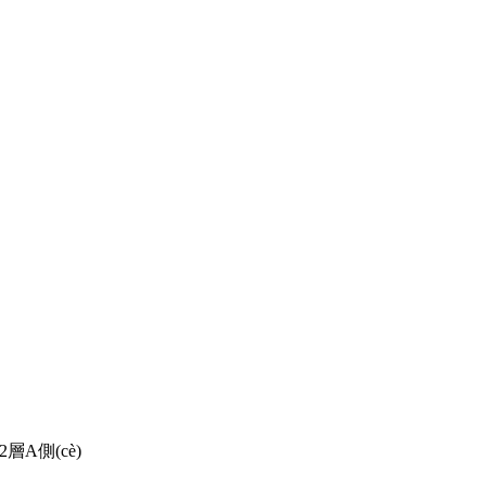
2層A側(cè)