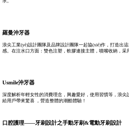
求。
羅曼沖牙器
浪尖工業(yè)設計團隊及品牌設計團隊一起協(xié)作，打造出這款
感。在注水口方面：雙色注塑，軟膠連接主體，噴嘴收納，采用頂部
Usmile沖牙器
深度解析年輕女性的消費理念，興趣愛好，使用習慣等，浪尖設
給用戶帶來驚喜 ，營造整體的潮酷體驗！
口腔護理——牙刷設計之手動牙刷&電動牙刷設計