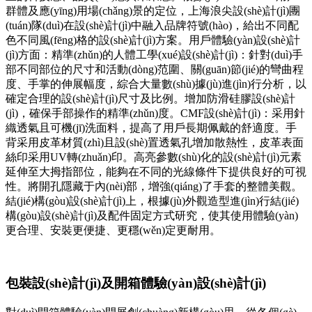
群體及應(yīng)用場(chǎng)景的定位，上海浪尖設(shè)計(jì)團
(tuán)隊(duì)在設(shè)計(jì)中融入品牌符號(hào)，給出不同配
色不同風(fēng)格的設(shè)計(jì)方案。用戶體驗(yàn)設(shè)計
(jì)方面：
精準(zhǔn)的人體工學(xué)設(shè)計(jì)：針對(duì)手
部不同部位的尺寸和活動(dòng)范圍、關(guān)節(jié)的彎曲程
度、手掌的伸展幅度，綜合大量數(shù)據(jù)進(jìn)行分析，以
確定合理的設(shè)計(jì)尺寸及比例。增加防滑硅膠設(shè)計
(jì)，確保手部操作的精準(zhǔn)度。CMF設(shè)計(jì)：
采用針
織透氣且可機(jī)洗面料，提高了用戶長期佩戴的舒適度。手
背采用皮革材質(zhì)且設(shè)置透氣孔增加散熱性，皮革表面
絲印采用UV轉(zhuǎn)印。高亮參數(shù)化的設(shè)計(jì)元素
延伸至大拇指部位，能夠在不同的光線條件下提供良好的可視
性。將開孔隱藏于內(nèi)部，增強(qiáng)了手套的整體美觀。
結(jié)構(gòu)設(shè)計(jì)上，根據(jù)外觀造型進(jìn)行結(jié)
構(gòu)設(shè)計(jì)及配件固定方式研究，使其使用體驗(yàn)
更合理、安裝更便捷、更穩(wěn)定更耐用。
包裝設(shè)計(jì)及開箱體驗(yàn)設(shè)計(jì)