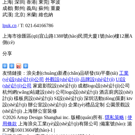
上海
|
深圳
|
香港
|
東莞
|
寧波
成都
|
鄭州
|
義烏
|
蘇州
|
重慶
武漢
|
北京
|
米蘭
|
維也納
lpuk.cn
/ T: 021-64166786
上海市徐匯區(qū)宜山路1388號(hào)民潤大廈1號(hào)樓12層A
側(cè)
分享
友情鏈接：
浪尖創(chuàng)新產(chǎn)品研發(fā)平臺(tái)
工業
(yè)設(shè)計(jì)公司
外觀設(shè)計(jì)
品牌設(shè)計(jì)
UI設
(shè)計(jì)公司
家庭影院設(shè)計(jì)
成都logo設(shè)計(jì)公司
杭州網(wǎng)站建設(shè)
公司logo設(shè)計(jì)
酒店廚房設(shè)
計(jì)
樣板房設(shè)計(jì)
SI設(shè)計(jì)
深圳活動(dòng)策劃
ktv
設(shè)計(jì)
辦公室設(shè)計(jì)
企業(yè)禮品定制
公園景觀設
(shè)計(jì)
上海辦公室裝修
©2026 Artop Design Shanghai inc. 版權(quán)所有.
隱私策略
|
使
用條款
上海浪尖工業(yè)設(shè)計(jì)有限公司 |備案號(hào):
滬
ICP備16013604號(hào)-1
|