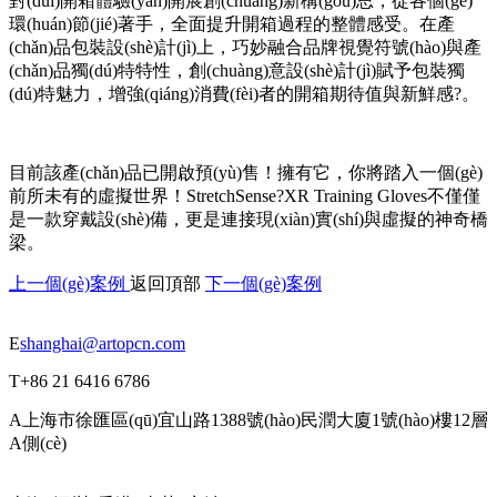
對(duì)開箱體驗(yàn)開展創(chuàng)新構(gòu)思，從各個(gè)
環(huán)節(jié)著手，全面提升開箱過程的整體感受。在產
(chǎn)品包裝設(shè)計(jì)上，巧妙融合品牌視覺符號(hào)與產
(chǎn)品獨(dú)特特性，創(chuàng)意設(shè)計(jì)賦予包裝獨
(dú)特魅力，增強(qiáng)消費(fèi)者的開箱期待值與新鮮感?。
目前該產(chǎn)品已開啟預(yù)售！擁有它，你將踏入一個(gè)
前所未有的虛擬世界！StretchSense?XR Training Gloves不僅僅
是一款穿戴設(shè)備，更是連接現(xiàn)實(shí)與虛擬的神奇橋
梁。
上一個(gè)案例
返回頂部
下一個(gè)案例
E
shanghai@artopcn.com
T
+86 21 6416 6786
A
上海市徐匯區(qū)宜山路1388號(hào)民潤大廈1號(hào)樓12層
A側(cè)