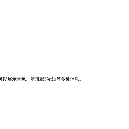
可以展示天氣、航班狀態(tài)等多種信息。