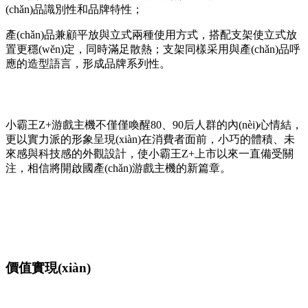
(chǎn)品識別性和品牌特性；
產(chǎn)品兼顧平放與立式兩種使用方式，搭配支架使立式放
置更穩(wěn)定，同時滿足散熱；支架同樣采用與產(chǎn)品呼
應的造型語言，形成品牌系列性。
小霸王Z+游戲主機不僅僅喚醒80、90后人群的內(nèi)心情結，
更以實力派的形象呈現(xiàn)在消費者面前，小巧的體積、未
來感與科技感的外觀設計，使小霸王Z+上市以來一直備受關
注，相信將開啟國產(chǎn)游戲主機的新篇章。
價值實現(xiàn)