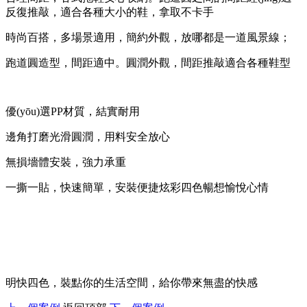
反復推敲，適合各種大小的鞋，拿取不卡手
時尚百搭，多場景適用，
簡約外觀，放哪都是一道風景線；
跑道圓造型，間距適中。
圓潤外觀，間距推敲適合各種鞋型
優(yōu)選PP材質，結實耐用
邊角打磨光滑圓潤，用料安全放心
無損墻體安裝，強力承重
一撕一貼，快速簡單，安裝便捷炫彩四色暢想愉悅心情
明快四色，裝點你的生活空間，給你帶來無盡的快感