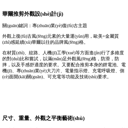
華爾推剪外觀設(shè)計(jì)
關(guān)鍵詞：專(zhuān)業(yè)復(fù)古主題
外觀上復(fù)古風(fēng)元素的大量運(yùn)用，歐美+金屬質
(zhì)感延續(xù)華爾以往的品牌風(fēng)格。
在材質(zhì)、紋路、人機(jī)工學(xué)等方面進(jìn)行了多維度
的對(duì)比和嘗試，以滿(mǎn)足外觀風(fēng)格，防滑，防
摔，以及手感舒適度的要求。
又要配合推剪本身的鋰電池、電
機(jī)、專(zhuān)業(yè)大刀片、電量指示燈、充電呼吸燈、側
(cè)面開(kāi)關(guān)、可充電等功能及技術(shù)要求。
尺寸、重量、外觀之平衡藝術(shù)