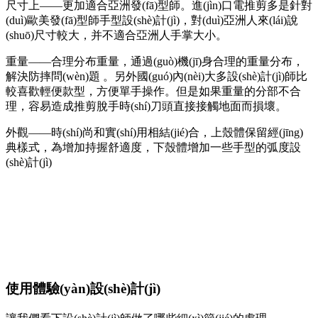
尺寸上——更加適合亞洲發(fā)型師。進(jìn)口電推剪多是針對
(duì)歐美發(fā)型師手型設(shè)計(jì)，對(duì)亞洲人來(lái)說
(shuō)尺寸較大，并不適合亞洲人手掌大小。
重量——合理分布重量，通過(guò)機(jī)身合理的重量分布，
解決防摔問(wèn)題 。另外國(guó)內(nèi)大多設(shè)計(jì)師比
較喜歡輕便款型，方便單手操作。但是如果重量的分部不合
理，容易造成推剪脫手時(shí)刀頭直接接觸地面而損壞。
外觀——時(shí)尚和實(shí)用相結(jié)合，上殼體保留經(jīng)
典樣式，為增加持握舒適度，下殼體增加一些手型的弧度設
(shè)計(jì)
使用體驗(yàn)設(shè)計(jì)